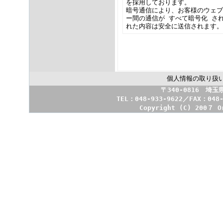
を採用しております。
暗号通信により、お客様のウェブ
ー間の通信が
すべて暗号化
さ
れた内容は安全に送信されます。
個人情報の取り扱
〒340-0816 埼
TEL：048-933-9622／FAX：048
Copyright (C) 200７ O