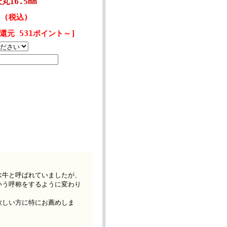
6.5mm
円 (税込)
還元 531ポイント～]
水牛と呼ばれていましたが、
いう呼称をするように変わり
欲しい方に特にお薦めしま