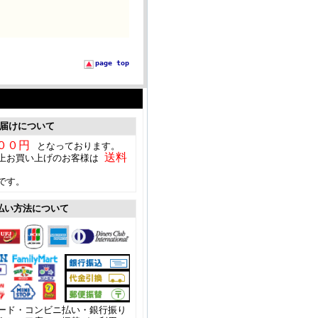
page top
届けについて
００円
となっております。
送料
上お買い上げのお客様は
です。
払い方法について
ード・コンビニ払い・銀行振り