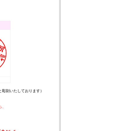
と彫刻いたしております）
ち、